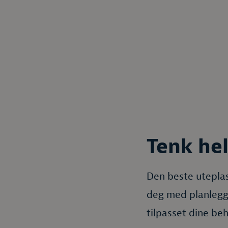
Tenk hel
Den beste uteplas
deg med planleggi
tilpasset dine beh