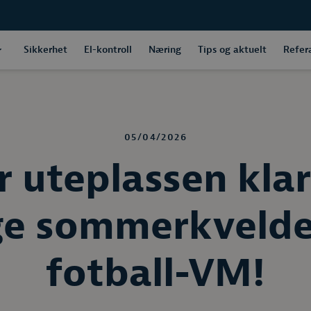
Sikkerhet
El-kontroll
Næring
Tips og aktuelt
Refer
05/04/2026
r uteplassen klar
ge sommerkvelde
fotball-VM!