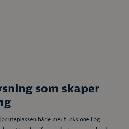
ysning som skaper
ng
jør uteplassen både mer funksjonell og