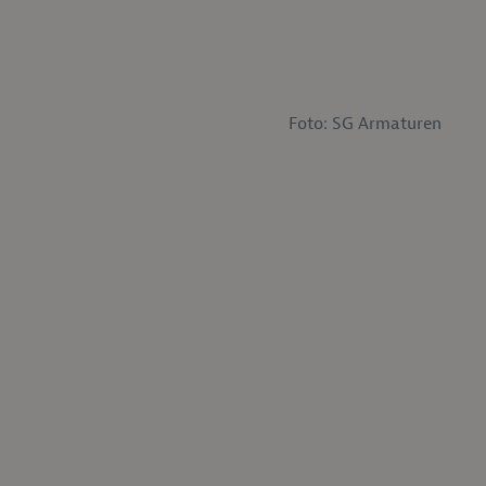
Foto: SG Armaturen