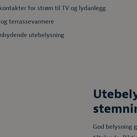
kontakter for strøm til TV og lydanlegg
og terrassevarmere
innbydende utebelysning
Utebel
stemni
God belysning g