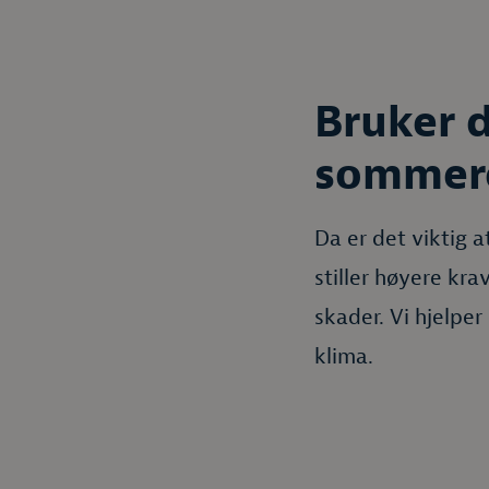
Bruker 
sommer
Da er det viktig a
stiller høyere kra
skader. Vi hjelpe
klima.