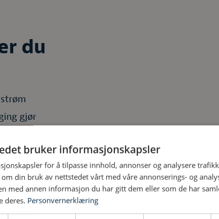
er du
a strøm
ging gjør
trisk grill eller
tedet bruker informasjonskapsler
sjonskapsler for å tilpasse innhold, annonser og analysere trafikk
 om din bruk av nettstedet vårt med våre annonserings- og anal
n med annen informasjon du har gitt dem eller som de har samlet
e deres.
Personvernerklæring