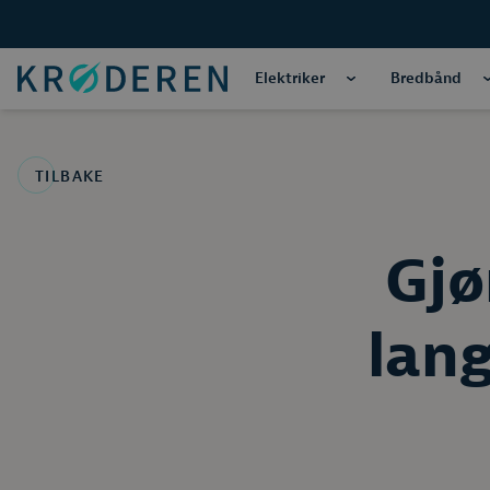
Elektriker
Bredbånd
TILBAKE
Gjø
lan