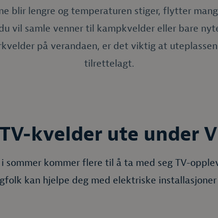
e blir lengre og temperaturen stiger, flytter mange
du vil samle venner til kampkvelder eller bare nyt
velder på verandaen, er det viktig at uteplassen
tilrettelagt.
r TV-kvelder ute under 
i sommer kommer flere til å ta med seg TV-opple
gfolk kan hjelpe deg med elektriske installasjoner