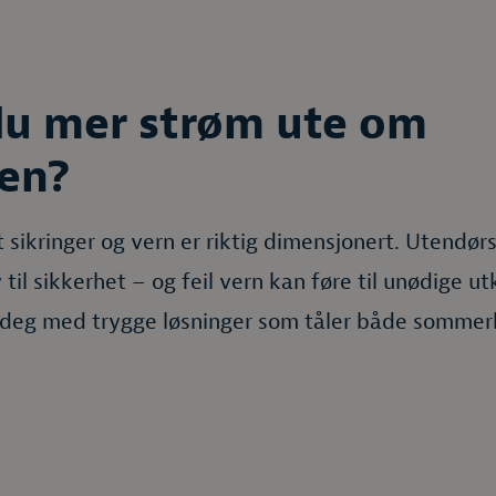
du mer strøm ute om
en?
t sikringer og vern er riktig dimensjonert. Utendørs
v til sikkerhet – og feil vern kan føre til unødige u
r deg med trygge løsninger som tåler både sommer