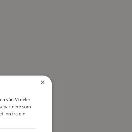
×
en vår. Vi deler
ysepartnere som
 inn fra din