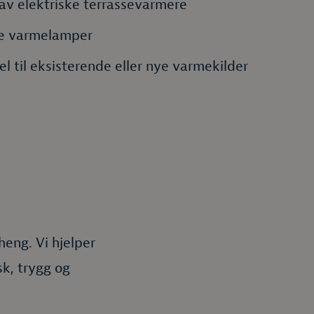
 av elektriske terrassevarmere
e varmelamper
el til eksisterende eller nye varmekilder
eng. Vi hjelper
sk, trygg og