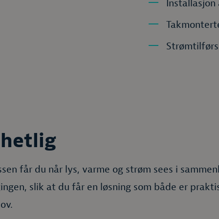
Installasjon
Takmontert
Strømtilførs
hetlig
sen får du når lys, varme og strøm sees i sammenh
ngen, slik at du får en løsning som både er prakti
ov.