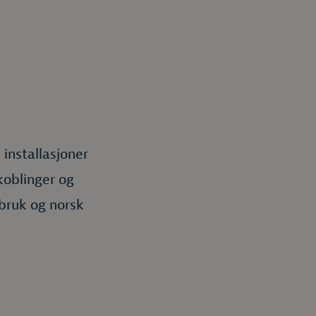
 installasjoner
tkoblinger og
bruk og norsk