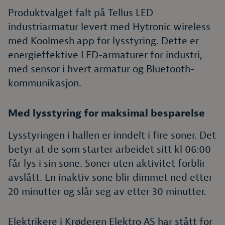
Produktvalget falt på Tellus LED
industriarmatur levert med Hytronic wireless
med Koolmesh app for lysstyring. Dette er
energieffektive LED-armaturer for industri,
med sensor i hvert armatur og Bluetooth-
kommunikasjon.
Med lysstyring for maksimal besparelse
Lysstyringen i hallen er inndelt i fire soner. Det
betyr at de som starter arbeidet sitt kl 06:00
får lys i sin sone. Soner uten aktivitet forblir
avslått. En inaktiv sone blir dimmet ned etter
20 minutter og slår seg av etter 30 minutter.
Elektrikere i Krøderen Elektro AS har stått for