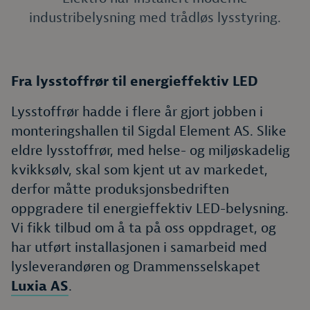
industribelysning med trådløs lysstyring.
Fra lysstoffrør til energieffektiv LED
Lysstoffrør hadde i flere år gjort jobben i
monteringshallen til Sigdal Element AS. Slike
eldre lysstoffrør, med helse- og miljøskadelig
kvikksølv, skal som kjent ut av markedet,
derfor måtte produksjonsbedriften
oppgradere til energieffektiv LED-belysning.
Vi fikk tilbud om å ta på oss oppdraget, og
har utført installasjonen i samarbeid med
lysleverandøren og Drammensselskapet
Luxia AS
.