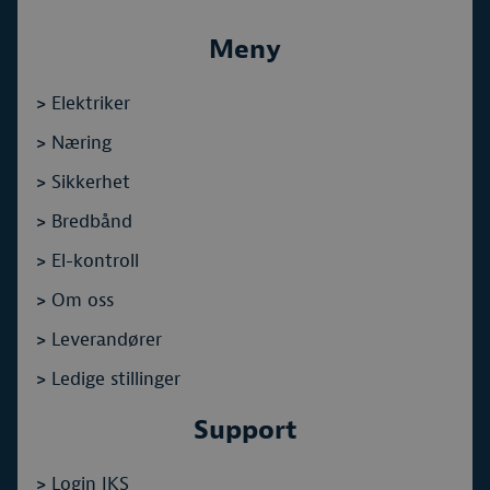
Meny
>
Elektriker
>
Næring
>
Sikkerhet
>
Bredbånd
>
El-kontroll
>
Om oss
>
Leverandører
>
Ledige stillinger
Support
>
Login IKS