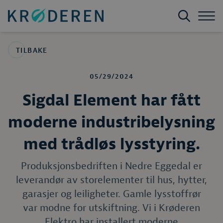
TILBAKE
05/29/2024
Sigdal Element har fått
moderne industribelysning
med trådløs lysstyring.
Produksjonsbedriften i Nedre Eggedal er
leverandør av storelementer til hus, hytter,
garasjer og leiligheter. Gamle lysstoffrør
var modne for utskiftning. Vi i Krøderen
Elektro har installert moderne