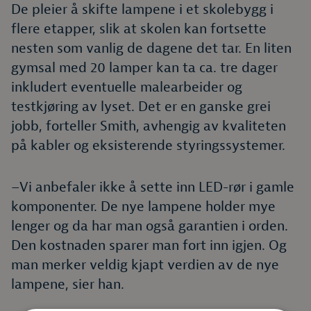
De pleier å skifte lampene i et skolebygg i
flere etapper, slik at skolen kan fortsette
nesten som vanlig de dagene det tar. En liten
gymsal med 20 lamper kan ta ca. tre dager
inkludert eventuelle malearbeider og
testkjøring av lyset. Det er en ganske grei
jobb, forteller Smith, avhengig av kvaliteten
på kabler og eksisterende styringssystemer.
–Vi anbefaler ikke å sette inn LED-rør i gamle
komponenter. De nye lampene holder mye
lenger og da har man også garantien i orden.
Den kostnaden sparer man fort inn igjen. Og
man merker veldig kjapt verdien av de nye
lampene, sier han.