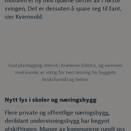
motoren er ny hvis hjulene detter av i første
svingen, Det er dessuten å spare seg til fant,
sier Kvernvold.
God planlegging internt i Krøderen Elektro, og sammen
med kunde, er viktig for best løsning for byggets
bruksformål og behov.
Nytt lys i skoler og næringsbygg
Flere private og offentlige næringsbygg,
deriblant undervisningsbygg har begynt
utskiftingen. Mange av kommunene rundt oss