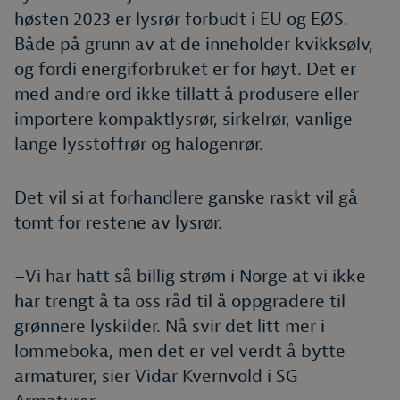
høsten 2023 er lysrør forbudt i EU og EØS.
Både på grunn av at de inneholder kvikksølv,
og fordi energiforbruket er for høyt. Det er
med andre ord ikke tillatt å produsere eller
importere kompaktlysrør, sirkelrør, vanlige
lange lysstoffrør og halogenrør.
Det vil si at forhandlere ganske raskt vil gå
tomt for restene av lysrør.
–Vi har hatt så billig strøm i Norge at vi ikke
har trengt å ta oss råd til å oppgradere til
grønnere lyskilder. Nå svir det litt mer i
lommeboka, men det er vel verdt å bytte
armaturer, sier Vidar Kvernvold i SG