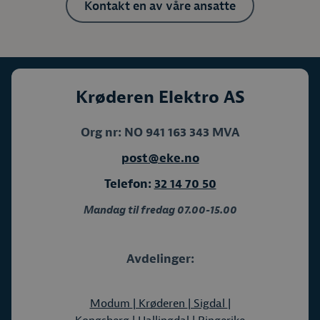
Kontakt en av våre ansatte
Krøderen Elektro AS
Org nr: NO 941 163 343 MVA
post@eke.no
Telefon:
32 14 70 50
Mandag til fredag 07.00-15.00
Avdelinger:
Modum
| Krøderen
| Sigdal
|