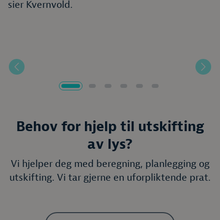
sier Kvernvold.
Forrige
Nest
Behov for hjelp til utskifting
av lys?
Vi hjelper deg med beregning, planlegging og
utskifting. Vi tar gjerne en uforpliktende prat.