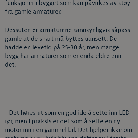
funksjoner i bygget som kan påvirkes av støy
fra gamle armaturer.
Dessuten er armaturene sannsynligvis såpass
gamle at de snart må byttes uansett. De
hadde en levetid på 25-30 år, men mange
bygg har armaturer som er enda eldre enn
det.
–Det høres ut som en god ide å sette inn LED-
rør, men i praksis er det som å sette en ny
motor inn i en gammel bil. Det hjelper ikke om