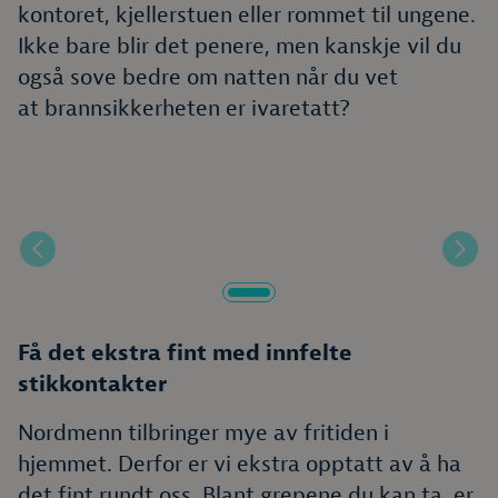
kontoret, kjellerstuen eller rommet til ungene.
Ikke bare blir det penere, men kanskje vil du
også sove bedre om natten når du vet
at brannsikkerheten er ivaretatt?
Forrige
Nest
Få det ekstra fint med innfelte
stikkontakter
Nordmenn tilbringer mye av fritiden i
hjemmet. Derfor er vi ekstra opptatt av å ha
det fint rundt oss. Blant grepene du kan ta, er