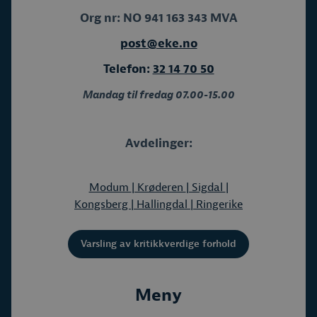
Org nr: NO 941 163 343 MVA
post@eke.no
Telefon:
32 14 70 50
Mandag til fredag 07.00-15.00
Avdelinger:
Modum
| Krøderen
| Sigdal
|
Kongsberg
| Hallingdal
| Ringerike
Varsling av kritikkverdige forhold
Meny