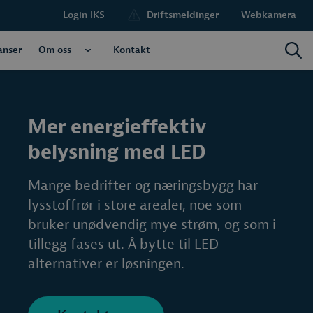
Login IKS
Driftsmeldinger
Webkamera
anser
Om oss
Kontakt
Mer energieffektiv
belysning med LED
Mange bedrifter og næringsbygg har
lysstoffrør i store arealer, noe som
bruker unødvendig mye strøm, og som i
tillegg fases ut. Å bytte til LED-
alternativer er løsningen.