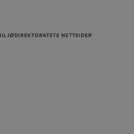
MILJØDIREKTORATETS NETTSIDER