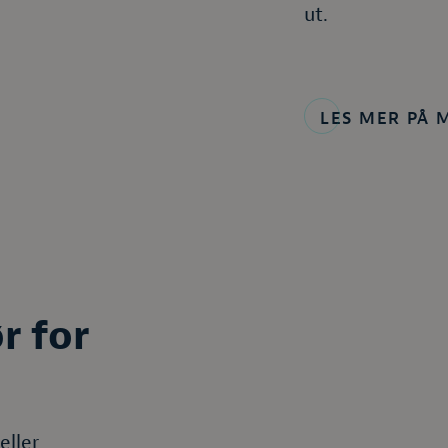
ut.
LES MER PÅ 
r for
eller