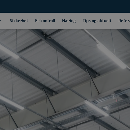
Sikkerhet
El-kontroll
Næring
Tips og aktuelt
Refer