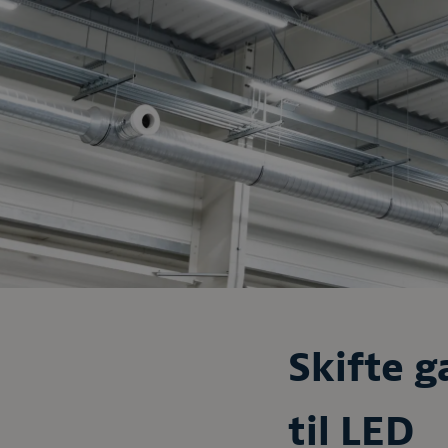
Skifte 
til LED