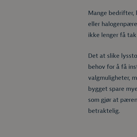
Mange bedrifter, 
eller halogenpærer
ikke lenger få tak 
Det at slike lysst
behov for å få ins
valgmuligheter, m
bygget spare mye 
som gjør at pæren
betraktelig.