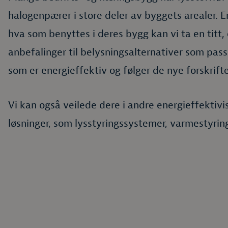
halogenpærer i store deler av byggets arealer. E
hva som benyttes i deres bygg kan vi ta en tit
anbefalinger til belysningsalternativer som pass
som er energieffektiv og følger de nye forskrift
Vi kan også veilede dere i andre energieffektiv
løsninger, som lysstyringssystemer, varmestyring