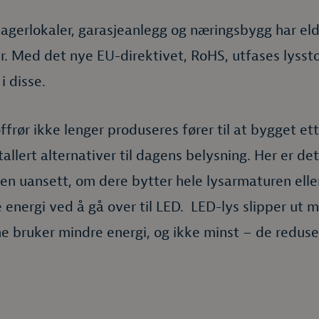
lagerlokaler, garasjeanlegg og næringsbygg har eld
. Med det nye EU-direktivet, RoHS, utfases lysstof
i disse.
offrør ikke lenger produseres fører til at bygget et
tallert alternativer til dagens belysning. Her er det
en uansett, om dere bytter hele lysarmaturen ell
energi ved å gå over til LED. LED-lys slipper ut 
e bruker mindre energi, og ikke minst – de redus