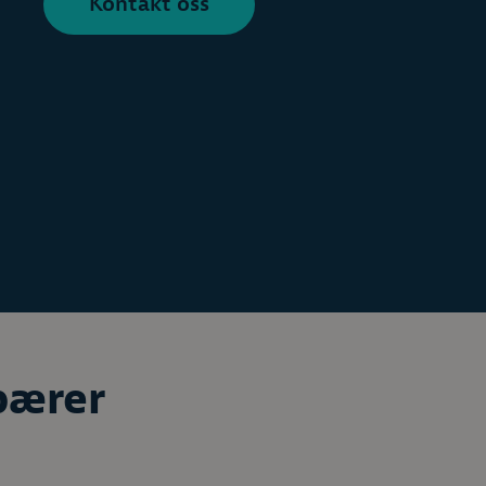
Kontakt oss
pærer